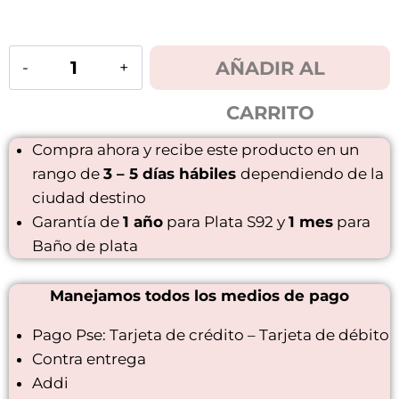
AÑADIR AL
CARRITO
Compra ahora y recibe este producto en un
rango de
3 – 5 días hábiles
dependiendo de la
ciudad destino
Garantía de
1 año
para Plata S92 y
1 mes
para
Baño de plata
Manejamos todos los medios de pago
Pago Pse: Tarjeta de crédito – Tarjeta de débito
Contra entrega
Addi