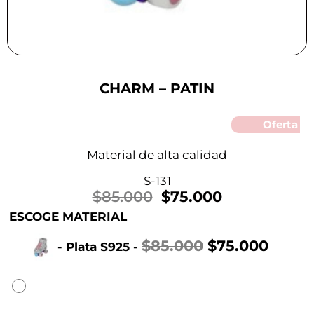
CHARM – PATIN
Oferta
Material de alta calidad
S-131
$
85.000
$
75.000
ESCOGE MATERIAL
$
85.000
$
75.000
-
Plata S925
-
Hay existencias