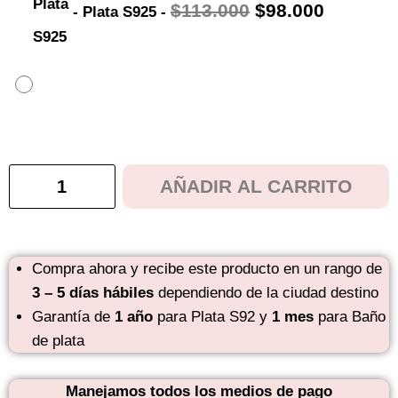
$
113.000
$
98.000
-
Plata S925
-
Hay existencias
AÑADIR AL CARRITO
Compra ahora y recibe este producto en un rango de
3 – 5 días hábiles
dependiendo de la ciudad destino
Garantía de
1 año
para Plata S92 y
1 mes
para Baño
de plata
Manejamos todos los medios de pago